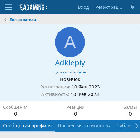
Вход
Регистрация
Пользователи
A
Adklepiy
Деревня новичков
Новичок
Регистрация
10 Фев 2023
Активность
10 Фев 2023
Сообщения
Реакции
Баллы
0
0
0
Сообщения профиля
Последняя активность
Публикац