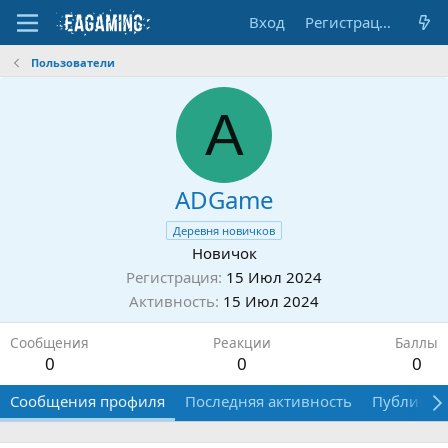
Вход
Регистрация
Пользователи
A
ADGame
Деревня новичков
Новичок
Регистрация
15 Июл 2024
Активность
15 Июл 2024
Сообщения
Реакции
Баллы
0
0
0
Сообщения профиля
Последняя активность
Публикац