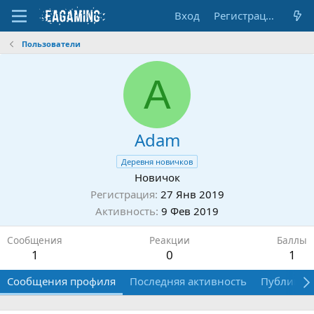
Вход
Регистрация
Пользователи
A
Adam
Деревня новичков
Новичок
Регистрация
27 Янв 2019
Активность
9 Фев 2019
Сообщения
Реакции
Баллы
1
0
1
Сообщения профиля
Последняя активность
Публикац