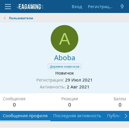
Вход
Регистрация
Пользователи
A
Aboba
Деревня новичков
Новичок
Регистрация
29 Июл 2021
Активность
2 Авг 2021
Сообщения
Реакции
Баллы
0
0
0
Сообщения профиля
Последняя активность
Публикац