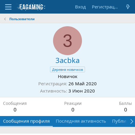
Вход
Регистрация
Пользователи
3
3acbka
Деревня новичков
Новичок
Регистрация
26 Май 2020
Активность
3 Июн 2020
Сообщения
Реакции
Баллы
0
0
0
Сообщения профиля
Последняя активность
Публикац