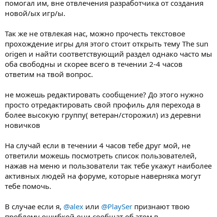
помогал им, вне отвлечения разработчика от создания
новой/ых игр/ы.
Так же не отвлекая нас, можно прочесть текстовое
прохождение игры для этого стоит открыть тему The sun
origen и найти соответствующий раздел однако часто мы
оба свободны и скорее всего в течении 2-4 часов
ответим на твой вопрос.
не можешь редактировать сообщение? До этого нужно
просто отредактировать свой профиль для перехода в
более высокую группу( ветеран/сторожил) из деревни
новичков
На случай если в течении 4 часов тебе друг мой, не
ответили можешь посмотреть список пользователей,
нажав на меню и пользователи так тебе укажут наиболее
активных людей на форуме, которые наверняка могут
тебе помочь.
В случае если я,
@alex
или
@PlaySer
признают твою
проблему ошибкой они сообщат об этом в