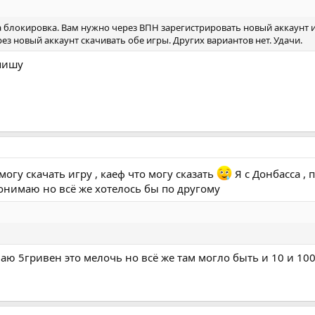
на блокировка. Вам нужно через ВПН зарегистрировать новый аккаунт 
рез новый аккаунт скачивать обе игры. Других вариантов нет. Удачи.
апишу
могу скачать игру , каеф что могу сказать
Я с Донбасса ,
онимаю но всё же хотелось бы по другому
имаю 5гривен это мелочь но всё же там могло быть и 10 и 100