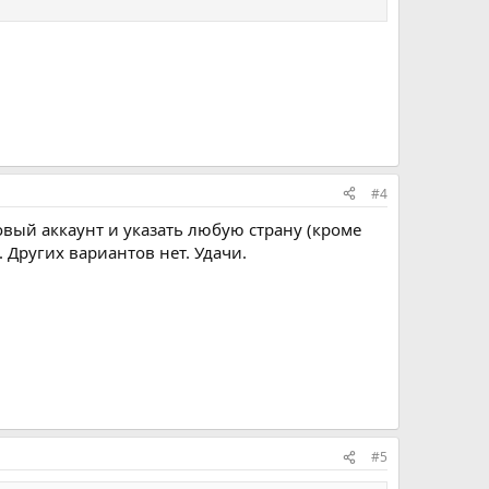
#4
овый аккаунт и указать любую страну (кроме
 Других вариантов нет. Удачи.
#5