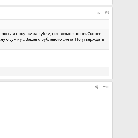
#9
отают ли покупки за рубли, нет возможности. Скорее
нужную сумму с Вашего рублевого счета. Но утверждать
#10