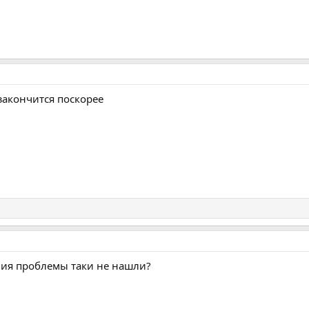
закончится поскорее
ния проблемы таки не нашли?