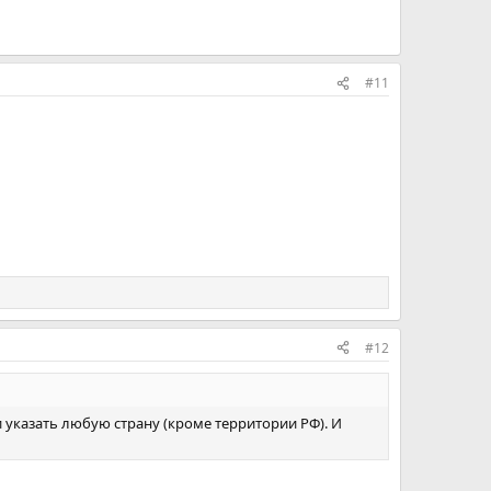
#11
#12
и указать любую страну (кроме территории РФ). И