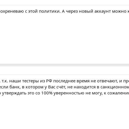
 охреневаю с этой политики. А через новый аккаунт можно 
, т.к. наши тестеры из РФ последнее время не отвечают, и п
если банк, в котором у Вас счёт, не находится в санкционно
о утверждать это со 100% уверенностью не могу, к сожалени