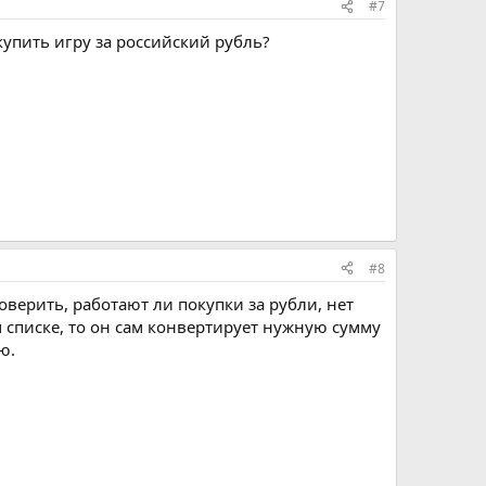
#7
купить игру за российский рубль?
#8
роверить, работают ли покупки за рубли, нет
м списке, то он сам конвертирует нужную сумму
ю.