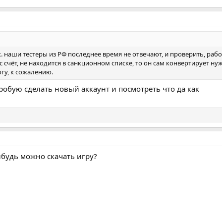
.к. наши тестеры из РФ последнее время не отвечают, и проверить, раб
Вас счёт, не находится в санкционном списке, то он сам конвертирует 
гу, к сожалению.
робую сделать новый аккаунт и посмотреть что да как
ибудь можно скачать игру?