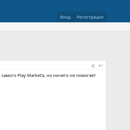
Вход
Регистрация
#1
самого Play Market'a, но ничего не помогает