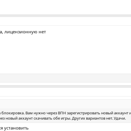
да, лицензионную нет
на блокировка. Вам нужно через ВПН зарегистрировать новый аккаунт 
рез новый аккаунт скачивать обе игры. Других вариантов нет. Удачи.
ся установить