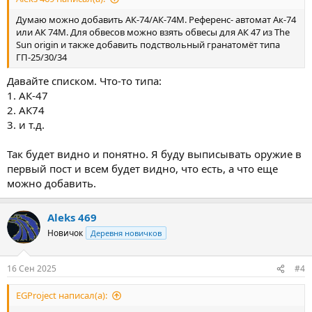
Думаю можно добавить АК-74/АК-74М. Референс- автомат Ак-74
или АК 74М. Для обвесов можно взять обвесы для АК 47 из The
Sun origin и также добавить подствольный гранатомёт типа
ГП-25/30/34
Давайте списком. Что-то типа:
1. АК-47
2. АК74
3. и т.д.
Так будет видно и понятно. Я буду выписывать оружие в
первый пост и всем будет видно, что есть, а что еще
можно добавить.
Aleks 469
Новичок
Деревня новичков
16 Сен 2025
#4
EGProject написал(а):