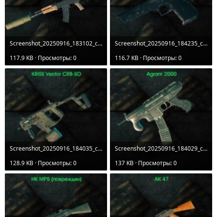
Screenshot_20250916_183102_com.agaming.thesun.origin.jpg
Screenshot_20250916_184235_com.agaming.thesun.origin.jpg
117.9 KB · Просмотры: 0
116.7 KB · Просмотры: 0
Screenshot_20250916_184035_com.agaming.thesun.origin.jpg
Screenshot_20250916_184029_com.agaming.thesun.origin.jpg
128.9 KB · Просмотры: 0
137 KB · Просмотры: 0