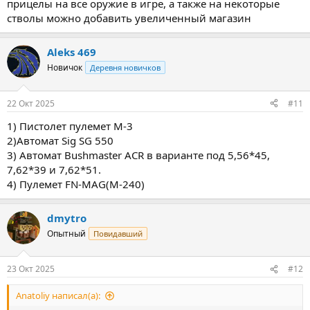
прицелы на все оружие в игре, а также на некоторые
стволы можно добавить увеличенный магазин
Aleks 469
Новичок
Деревня новичков
22 Окт 2025
#11
1) Пистолет пулемет M-3
2)Автомат Sig SG 550
3) Автомат Bushmaster ACR в варианте под 5,56*45,
7,62*39 и 7,62*51.
4) Пулемет FN-MAG(M-240)
dmytro
Опытный
Повидавший
23 Окт 2025
#12
Anatoliy написал(а):