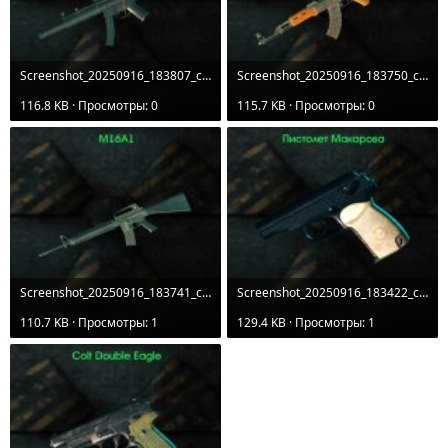
Screenshot_20250916_183807_com.agaming.thesun.origin.jpg
Screenshot_20250916_183750_com.agaming.thesun.origin.jpg
116.8 KB · Просмотры: 0
115.7 KB · Просмотры: 0
Screenshot_20250916_183741_com.agaming.thesun.origin.jpg
Screenshot_20250916_183422_com.agaming.thesun.origin.jpg
110.7 KB · Просмотры: 1
129.4 KB · Просмотры: 1