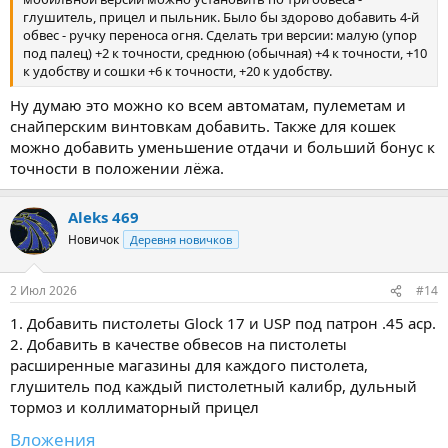
глушитель, прицел и пыльник. Было бы здорово добавить 4-й
обвес - ручку переноса огня. Сделать три версии: малую (упор
под палец) +2 к точности, среднюю (обычная) +4 к точности, +10
к удобству и сошки +6 к точности, +20 к удобству.
Ну думаю это можно ко всем автоматам, пулеметам и
снайперским винтовкам добавить. Также для кошек
можно добавить уменьшение отдачи и больший бонус к
точности в положении лёжа.
Aleks 469
Новичок
Деревня новичков
2 Июл 2026
#14
1. Добавить пистолеты Glock 17 и USP под патрон .45 acp.
2. Добавить в качестве обвесов на пистолеты
расширенные магазины для каждого пистолета,
глушитель под каждый пистолетный калибр, дульный
тормоз и коллиматорный прицел
Вложения