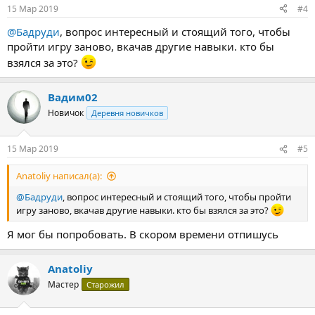
15 Мар 2019
#4
@Бадруди
, вопрос интересный и стоящий того, чтобы
пройти игру заново, вкачав другие навыки. кто бы
взялся за это?
Вадим02
Новичок
Деревня новичков
15 Мар 2019
#5
Anatoliy написал(а):
@Бадруди
, вопрос интересный и стоящий того, чтобы пройти
игру заново, вкачав другие навыки. кто бы взялся за это?
Я мог бы попробовать. В скором времени отпишусь
Anatoliy
Мастер
Старожил