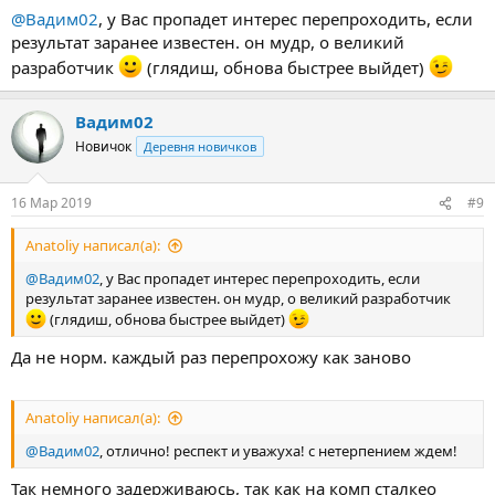
@Вадим02
, у Вас пропадет интерес перепроходить, если
результат заранее известен. он мудр, о великий
разработчик
(глядиш, обнова быстрее выйдет)
Вадим02
Новичок
Деревня новичков
16 Мар 2019
#9
Anatoliy написал(а):
@Вадим02
, у Вас пропадет интерес перепроходить, если
результат заранее известен. он мудр, о великий разработчик
(глядиш, обнова быстрее выйдет)
Да не норм. каждый раз перепрохожу как заново
Anatoliy написал(а):
@Вадим02
, отлично! респект и уважуха! с нетерпением ждем!
Так немного задерживаюсь, так как на комп сталкео