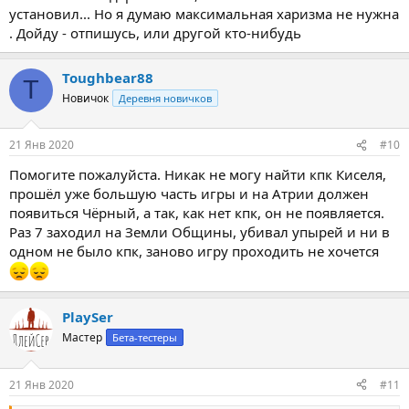
установил... Но я думаю максимальная харизма не нужна
. Дойду - отпишусь, или другой кто-нибудь
Toughbear88
T
Новичок
Деревня новичков
21 Янв 2020
#10
Помогите пожалуйста. Никак не могу найти кпк Киселя,
прошёл уже большую часть игры и на Атрии должен
появиться Чёрный, а так, как нет кпк, он не появляется.
Раз 7 заходил на Земли Общины, убивал упырей и ни в
одном не было кпк, заново игру проходить не хочется
PlaySer
Мастер
Бета-тестеры
21 Янв 2020
#11