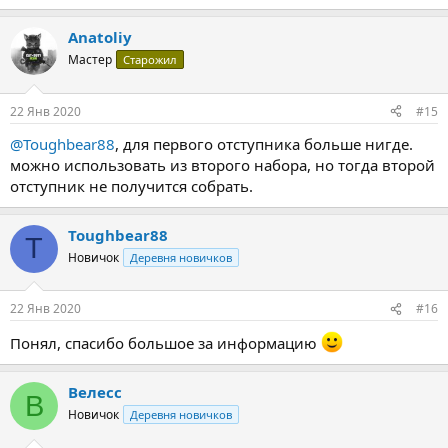
Anatoliy
Мастер
Старожил
22 Янв 2020
#15
@Toughbear88
, для первого отступника больше нигде.
можно использовать из второго набора, но тогда второй
отступник не получится собрать.
Toughbear88
T
Новичок
Деревня новичков
22 Янв 2020
#16
Понял, спасибо большое за информацию
Велесс
В
Новичок
Деревня новичков