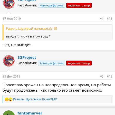
Разработчик
Команда форума
Администратор
17 Ноя 2019
#11
Разиль Шустрый написал(а):
выйдет ли она в этом году?
Нет, не выйдет.
EGProject
Разработчик
Команда форума
Администратор
29 Дек 2019
#12
Проект заморожен на неопределенное время, но работы
будут продолжены, как только это станет возможно.
Разиль Шустрый
и
BrianDMR
Р
е
а
fantomarvel
к