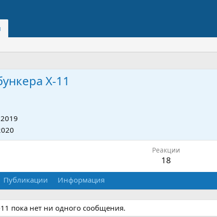
и
бункера X-11
 2019
2020
Реакции
18
Публикации
Информация
-11 пока нет ни одного сообщения.