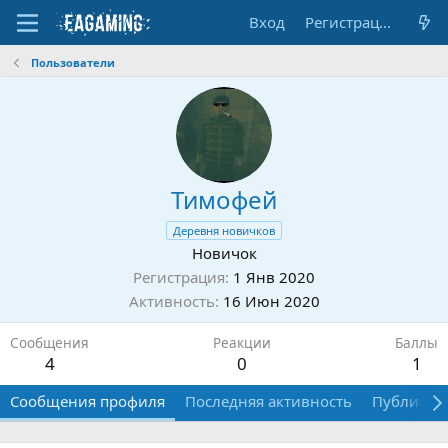
Вход
Регистрация
Пользователи
Тимофей
Деревня новичков
Новичок
Регистрация
1 Янв 2020
Активность
16 Июн 2020
Сообщения
Реакции
Баллы
4
0
1
Сообщения профиля
Последняя активность
Публикац