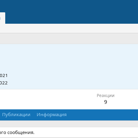
и
2021
022
Реакции
9
Публикации
Информация
ого сообщения.