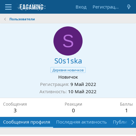
Вход
Регистрация
Пользователи
S
S0s1ska
Деревня новичков
Новичок
Регистрация
9 Май 2022
Активность
10 Май 2022
Сообщения
Реакции
Баллы
3
0
1
Сообщения профиля
Последняя активность
Публикац