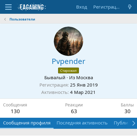
Вход
Регистрация
Пользователи
Pvpender
Старожил
Бывалый
·
Из
Москва
Регистрация
25 Янв 2019
Активность
4 Мар 2021
Сообщения
Реакции
Баллы
130
63
30
Сообщения профиля
Последняя активность
Публикац