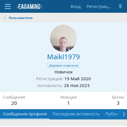
Вход
Регистрация
Пользователи
Maikl1979
Деревня новичков
Новичок
Регистрация
19 Май 2020
Активность
26 Ноя 2023
Сообщения
Реакции
Баллы
20
1
3
Сообщения профиля
Последняя активность
Публикац