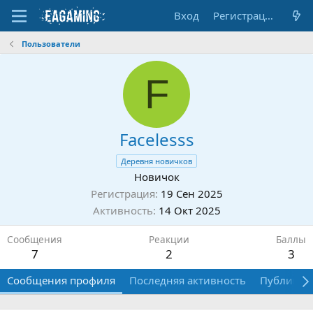
Вход
Регистрация
Пользователи
F
Facelesss
Деревня новичков
Новичок
Регистрация
19 Сен 2025
Активность
14 Окт 2025
Сообщения
Реакции
Баллы
7
2
3
Сообщения профиля
Последняя активность
Публикац