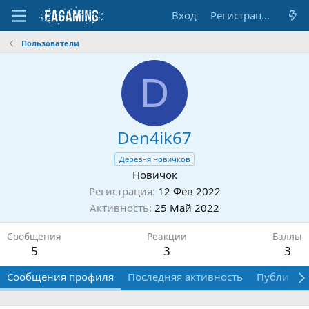
Вход
Регистрация
Пользователи
D
Den4ik67
Деревня новичков
Новичок
Регистрация
12 Фев 2022
Активность
25 Май 2022
Сообщения
Реакции
Баллы
5
3
3
Сообщения профиля
Последняя активность
Публикац