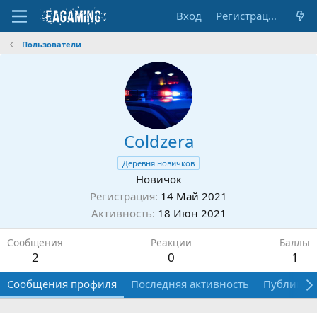
Вход
Регистрация
Пользователи
Coldzera
Деревня новичков
Новичок
Регистрация
14 Май 2021
Активность
18 Июн 2021
Сообщения
Реакции
Баллы
2
0
1
Сообщения профиля
Последняя активность
Публикац