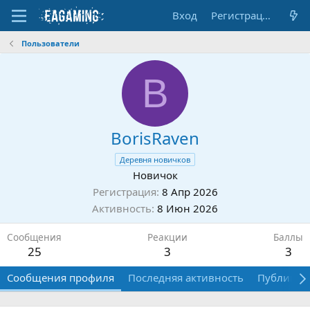
Вход
Регистрация
Пользователи
B
BorisRaven
Деревня новичков
Новичок
Регистрация
8 Апр 2026
Активность
8 Июн 2026
Сообщения
Реакции
Баллы
25
3
3
Сообщения профиля
Последняя активность
Публикац