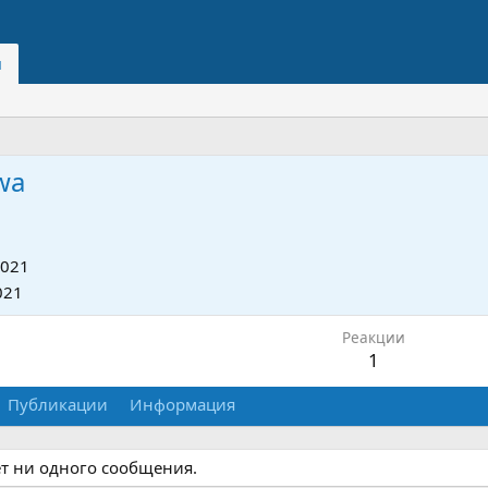
и
wa
2021
021
Реакции
1
Публикации
Информация
ет ни одного сообщения.