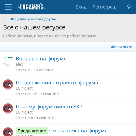
Вход
Регистрация
Общение и многое другое
Все о нашем ресурсе
Работа форума, предложения по работе форума
Фильтры
Впервые на форуме
alex
Ответы
1
5 Авг 2020
Предложения по работе форума
EGProject
Ответы
138
3 Июл 2020
Почему форум вместо ВК?
EGProject
Ответы
0
9 Фев 2019
Смена ника на форуме
Предложение