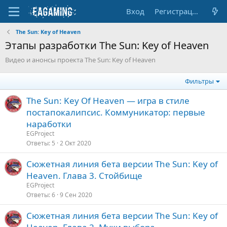
Вход
Регистрация
The Sun: Key of Heaven
Этапы разработки The Sun: Key of Heaven
Видео и анонсы проекта The Sun: Key of Heaven
Фильтры
The Sun: Key Of Heaven — игра в стиле
постапокалипсис. Коммуникатор: первые
наработки
EGProject
Ответы
5
2 Окт 2020
Сюжетная линия бета версии The Sun: Key of
Heaven. Глава 3. Стойбище
EGProject
Ответы
6
9 Сен 2020
Сюжетная линия бета версии The Sun: Key of