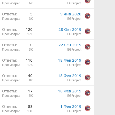
Просмотры
6K
EGProject
ы
Ответы
5
9 Янв 2020
Просмотры
3K
EGProject
ы
Ответы
120
28 Окт 2019
Просмотры
17K
EGProject
Ответы
0
22 Сен 2019
Просмотры
3K
EGProject
ы
Ответы
110
18 Фев 2019
Просмотры
17K
EGProject
Ответы
40
18 Фев 2019
Просмотры
8K
EGProject
ы
Ответы
17
18 Фев 2019
Просмотры
5K
EGProject
ы
Ответы
88
1 Фев 2019
Просмотры
13K
EGProject
ы